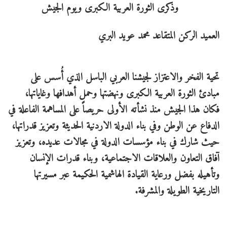
العميد الركن المتقاعد محمد عويد البري
تحية الفخر والاعتزاز لجيشنا العربي الباسل الذي أُسس على
مبادئ الثورة العربية الكبرى ونهضتها وحمل أهدافها وغاياتها،
فكان هذا الجيش منذ نشأته الأولى حريصاً على المساهمة الفاعلة في
الدفاع عن الوطن وفي بناء الدولة الاردنية الحديثة وتعزيز قدراتها،
حيث شارك في بناء مؤسسات الدولة في مجالات عديده، وتعزيز
آفاق التعاون والعلاقات الاجتماعية، وبناء قدرات الإنسان
وتأهيله بفضل ورعاية القيادة الهاشمية الحكيمة عبر مسيرتها
التاريخية الطويلة والمشرفة.