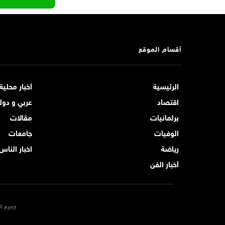
أقسام الموقع
الرئيسية
أخبار محلية
اقتصاد
عربي و دول
برلمانيات
مقالات
الوفيات
جامعات
رياضة
اخبار الناس
أخبار الفن
جميع ال