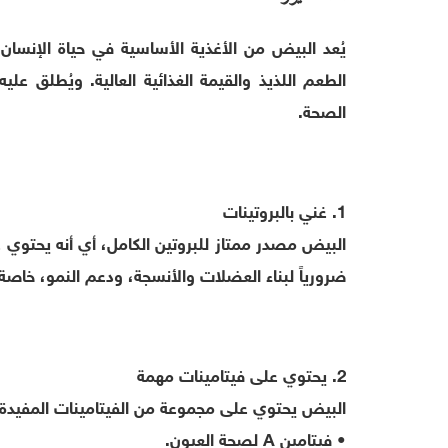
يُعد البيض من الأغذية الأساسية في حياة الإنسان
الطعم اللذيذ والقيمة الغذائية العالية. ويُطلق عل
الصحة.
1. غني بالبروتينات
البيض مصدر ممتاز للبروتين الكامل، أي أنه يحتوي عل
ضرورياً لبناء العضلات والأنسجة، ودعم النمو، خاصة
2. يحتوي على فيتامينات مهمة
البيض يحتوي على مجموعة من الفيتامينات المفيدة،
• فيتامين A لصحة العيون.