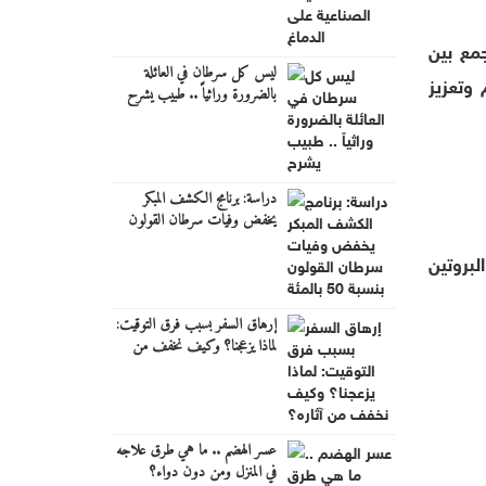
جمع بين
ليس كل سرطان في العائلة
 وتعزيز
بالضرورة وراثياً .. طبيب يشرح
دراسة: برنامج الكشف المبكر
يخفض وفيات سرطان القولون
بنسبة 50 بالمئة
لبروتين
إرهاق السفر بسبب فرق التوقيت:
لماذا يزعجنا؟ وكيف نخفف من
آثاره؟
عسر الهضم .. ما هي طرق علاجه
في المنزل ومن دون دواء؟