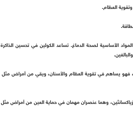
واد الأساسية لصحة الدماغ. تساعد الكولين في تحسين الذاكرة 
البالغين.
فيتامين D والكالسيوم معًا، فهو يساهم في تقوية العظام والأسنان، ويقي من أمراض 
ياكسانثين، وهما عنصران مهمان في حماية العين من أمراض مثل 