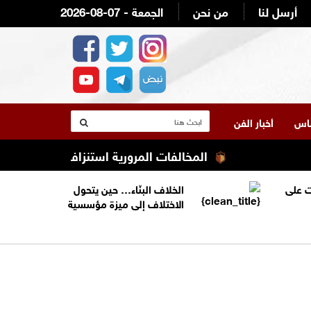
أرسل لنا
من نحن
2026-08-07 - الجمعة
لناس
أخبار الفن
المخالفات المرورية استنزاف ميزانية أصحاب ال
 على
الخلاف البنّاء… حين يتحول
الاختلاف إلى ميزة مؤسسية