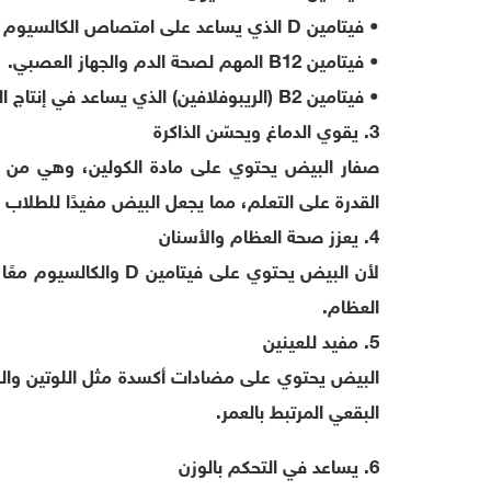
• فيتامين D الذي يساعد على امتصاص الكالسيوم وتقوية العظام.
• فيتامين B12 المهم لصحة الدم والجهاز العصبي.
• فيتامين B2 (الريبوفلافين) الذي يساعد في إنتاج الطاقة.
3. يقوي الدماغ ويحسّن الذاكرة
صفار البيض يحتوي على مادة الكولين، وهي من الم
القدرة على التعلم، مما يجعل البيض مفيدًا للطلاب و
4. يعزز صحة العظام والأسنان
لأن البيض يحتوي على 
العظام.
5. مفيد للعينين
البيض يحتوي على مضادات أكسدة مثل اللوتين والز
البقعي المرتبط بالعمر.
6. يساعد في التحكم بالوزن