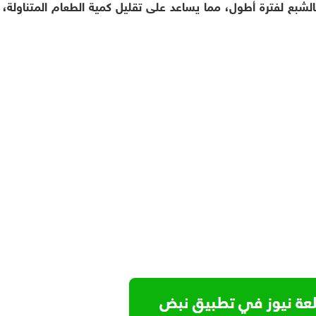
لشبع لفترة أطول، مما يساعد على تقليل كمية الطعام المتناولة، و