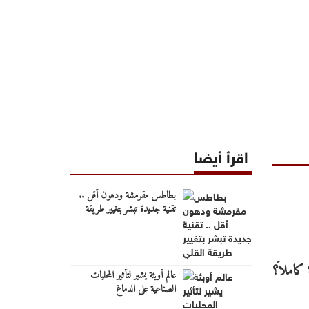
اقرأ أيضا
بطاطس مقرمشة ودهون أقل ..
تقنية جديدة تبشر بتغيير طريقة
القلي
عالم أوبئة يشير لتأثير المحليات
الصناعية على الدماغ