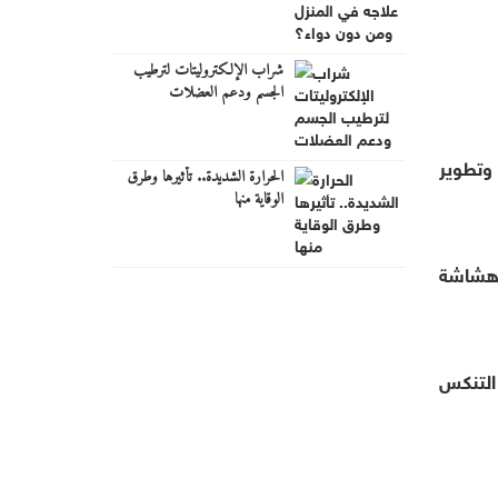
شراب الإلكتروليتات لترطيب
الجسم ودعم العضلات
وتطوير
الحرارة الشديدة.. تأثيرها وطرق
الوقاية منها
مثل هشاشة
التنكس