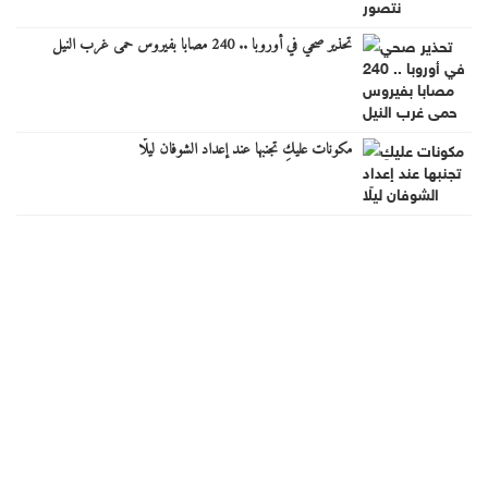
تحذير صحي في أوروبا .. 240 مصابا بفيروس حمى غرب النيل
مكونات عليكِ تجنبها عند إعداد الشوفان ليلًا