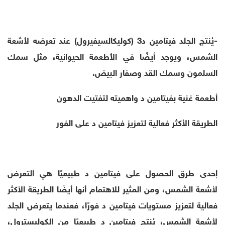
-يُنتج الجلد فيتامين د3 (كوليكالسيفيرول) عند تعرضه لأشعة
الشمس، ويوجد أيضًا في الأطعمة الحيوانية، مثل سمك
السلمون وسمك القد وصفار البيض.
أطعمة غنية بفيتامين د واهميته لتفتيت الدهون
الطريقة الأكثر فعالية لتعزيز فيتامين د على الفور
إحدى طرق الحصول على فيتامين د طبيعيًا هي التعرض
لأشعة الشمس، ومن المثير للاهتمام أنها أيضًا الطريقة الأكثر
فعالية لتعزيز مستويات فيتامين د فورًا، فعندما يتعرض الجلد
لأشعة الشمس، يُنتج فيتامين د طبيعيًا من الكوليسترول،