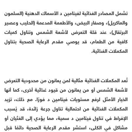
تشمل المصادر الغذائية لفيتامين د الأسماك الدهنية (السلمون
والماكريل)، وصفار البيض، والأطعمة المدعمة (الحليب وعصير
البرتقال)، عند قلة التعرض لأشعة الشمس وتناول كميات
كافية من الطعام، قد يوصي مقدم الرعاية الصحية بتناول
المكملات الغذائية.
تُعد المكملات الغذائية مثالية لمن يعانون من محدودية التعرض
لأشعة الشمس أو من يعانون من قيود غذائية أخرى، كما أنها
الخيار الأمثل لرفع مستويات فيتامين د فورًا. مع ذلك، تزيد
المكملات الغذائية من احتمالية تناول جرعة زائدة، قد يُسبب
الإفراط في تناول فيتامين د سمية، مما يؤدي إلى الغثيان أو
مشاكل في الكلى، استشر مقدم الرعاية الصحية دائمًا قبل