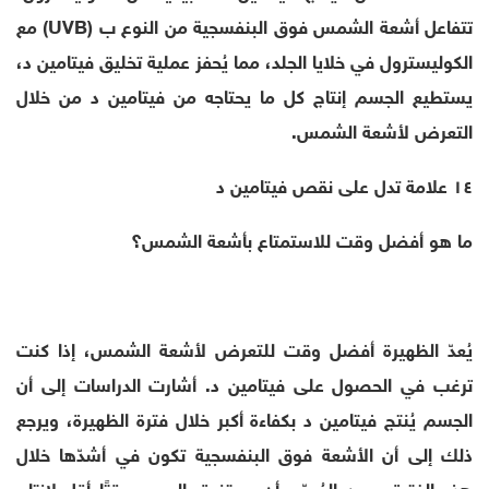
تتفاعل أشعة الشمس فوق البنفسجية من النوع ب (UVB) مع
الكوليسترول في خلايا الجلد، مما يُحفز عملية تخليق فيتامين د،
يستطيع الجسم إنتاج كل ما يحتاجه من فيتامين د من خلال
التعرض لأشعة الشمس.
١٤ علامة تدل على نقص فيتامين د
ما هو أفضل وقت للاستمتاع بأشعة الشمس؟
يُعدّ الظهيرة أفضل وقت للتعرض لأشعة الشمس، إذا كنت
ترغب في الحصول على فيتامين د. أشارت الدراسات إلى أن
الجسم يُنتج فيتامين د بكفاءة أكبر خلال فترة الظهيرة، ويرجع
ذلك إلى أن الأشعة فوق البنفسجية تكون في أشدّها خلال
هذه الفترة، ومن المُرجّح أن يستغرق الجسم وقتًا أقل لإنتاج