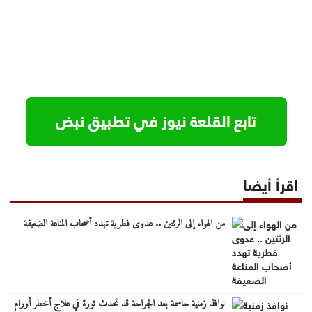
اقرأ أيضا
من الهواء إلى الرئتين .. عدوى فطرية تهدد أصحاب المناعة الضعيفة
نوافذ زمنية حاسمة بعد الجراحة قد تحدث ثورة في علاج أخطر أورام