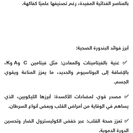
بالعناصر الغذائية المفيدة، رغم تصنيفها علميًا كفاكهة.
أبرز فوائد البندورة الصحية:
✅ غنية بالفيتامينات والمعادن: مثل فيتامين C وA وK،
بالإضافة إلى البوتاسيوم والحديد، ما يعزز المناعة ويقوي
الجسم.
✅ مصدر قوي لمضادات الأكسدة: أبرزها الليكوبين، الذي
يساهم في الوقاية من أمراض القلب وبعض أنواع السرطان.
✅ تعزز صحة القلب: عبر خفض الكوليسترول الضار وتحسين
الدورة الدموية.