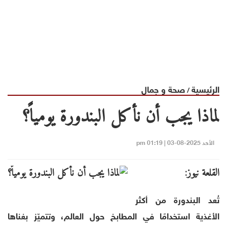
الرئيسية
صحة و جمال
/
لماذا يجب أن نأكل البندورة يومياً؟
الأحد 2025-08-03 | 01:19 pm
القلعة نيوز:
تُعد البندورة من أكثر
الأغذية استخدامًا في المطابخ حول العالم، وتتميّز بغناها