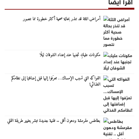
اقرأ أيضا
أمراض اللثة قد تنذر بحالة صحية أكثر خطورة مما نتصور
مكونات عليكِ تجنبها عند إعداد الشوفان ليلًا
الفواكه التي تسبب الإمساك… تعرّفوا إليها قبل إضافتها إلى نظامكم
الغذائي!
بطاطس مقرمشة ودهون أقل .. تقنية جديدة تبشر بتغيير طريقة القلي