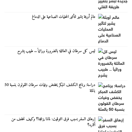
عالم أوبئة يشير لتأثير المحليات الصناعية على الدماغ
ليس كل سرطان في العائلة بالضرورة وراثياً .. طبيب يشرح
دراسة: برنامج الكشف المبكر يخفض وفيات سرطان القولون بنسبة 50
بالمئة
إرهاق السفر بسبب فرق التوقيت: لماذا يزعجنا؟ وكيف نخفف من
آثاره؟