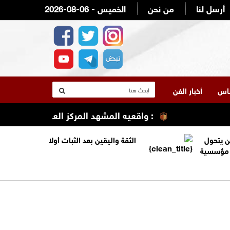
أرسل لنا
من نحن
2026-08-06 - الخميس
لناس
أخبار الفن
: واقعيه المشهد المركز العربي الطبي/ مستشفى 
ن يتحول
الثقة واليقين بعد الثبات أولا
ة مؤسسية