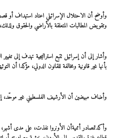
وأوضح أن الاحتلال الإسرائيلي اعتاد استهداف أو قص
وتقويض المطالبات المتعلقة بالأراضي والحقوق ولذلك،
وأشار إلى أن إسرائيل تتبع استراتيجية تهدف إلى تغيير
بأنها غير قانونية ومخالفة للقانون الدولي، مؤكدا أن التوثي
وأضاف مبيضين أن الأرشيف الفلسطيني غير موحّد، إذ