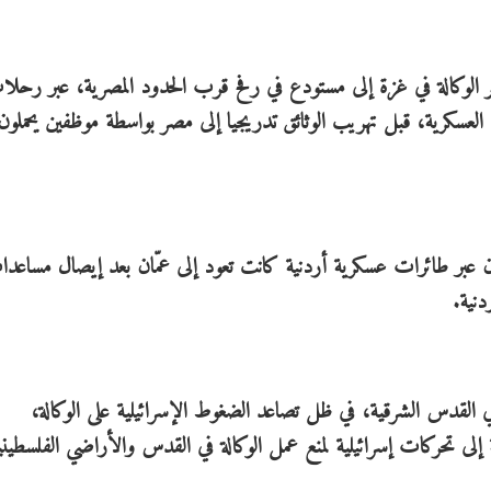
قر الوكالة في غزة إلى مستودع في رفح قرب الحدود المصرية، عبر رحل
لعسكرية، قبل تهريب الوثائق تدريجيا إلى مصر بواسطة موظفين يحملون
دن عبر طائرات عسكرية أردنية كانت تعود إلى عمّان بعد إيصال مساعد
نية.
ي القدس الشرقية، في ظل تصاعد الضغوط الإسرائيلية على الوكالة،
 تحركات إسرائيلية لمنع عمل الوكالة في القدس والأراضي الفلسطيني