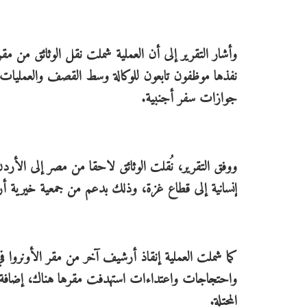
وأشار التقرير إلى أن العملية شملت نقل الوثائق من م
نفذها موظفون تابعون للوكالة وسط القصف والعمليات ا
جوازات سفر أجنبية.
ووفق التقرير، نُقلت الوثائق لاحقا من مصر إلى الأر
إنسانية إلى قطاع غزة، وذلك بدعم من جمعية خيرية أرد
كما شملت العملية إنقاذ أرشيف آخر من مقر الأونروا ف
واحتجاجات واعتداءات استهدفت مقرها هناك، إضافة إلى
المحتلة.