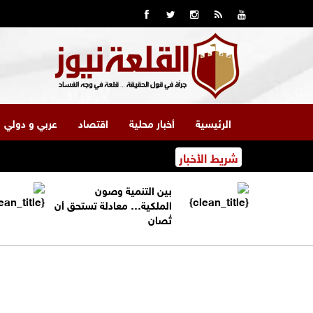
الرئيسية
أخبار محلية
اقتصاد
عربي و دولي
شريط الأخبار
بين التنمية وصون
الملكية… معادلة تستحق أن
تُصان