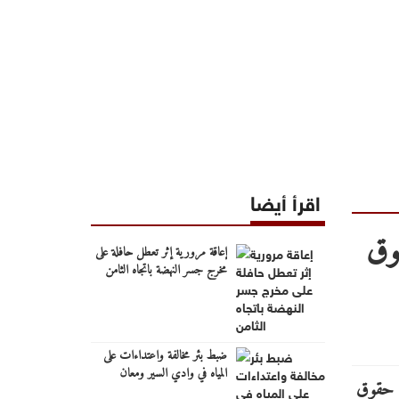
اقرأ أيضا
قوق
إعاقة مرورية إثر تعطل حافلة على
مخرج جسر النهضة باتجاه الثامن
ضبط بئر مخالفة واعتداءات على
المياه في وادي السير ومعان