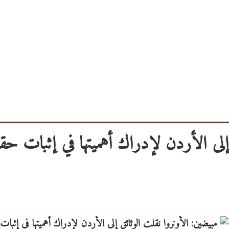
 إلى الأردن لإدراك أهميتها في إثبات ح