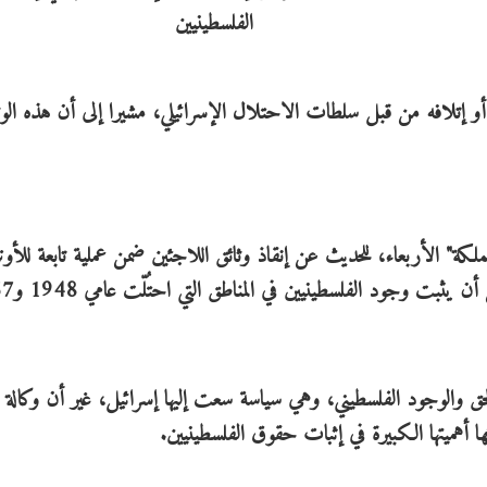
إتلافه من قبل سلطات الاحتلال الإسرائيلي، مشيرا إلى أن هذه الوث
" الأربعاء، للحديث عن إنقاذ وثائق اللاجئين ضمن عملية تابعة للأونر
بت وجود الفلسطينيين في المناطق التي احتُلّت عامي 1948 و1967.
ق والوجود الفلسطيني، وهي سياسة سعت إليها إسرائيل، غير أن وكالة ا
 أهميتها الكبيرة في إثبات حقوق الفلسطينيين.