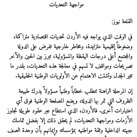
القلعة نيوز:
في الوقت الذي يواجه فيه الأردن تحديات اقتصادية متراكمة،
وضغوطاً إقليمية متزايدة، ومخاطر خارجية تفرض على الدولة
والمجتمع أعلى درجات اليقظة والمسؤولية، تبرز بين الحين والآخر
تصريحات ومواقف لا تسهم في معالجة هذه التحديات، بقدر ما
تثير الجدل وتشتت الاهتمام عن الأولويات الوطنية الحقيقية.
إن المرحلة الراهنة تتطلب خطاباً وطنياً مسؤولاً يدرك طبيعة
الظروف التي تمر بها الدولة، ويضع المصلحة الوطنية فوق أي
اعتبارات أخرى. فالأردن، الذي استطاع عبر عقود طويلة تجاوز
الأزمات ومواجهة التحديات، لم يحقق ذلك إلا بفضل تماسك
جبهته الداخلية وثقة مواطنيه بمؤسساته وإيمانهم بأن وحدة الصف