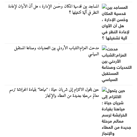
المساجد بين قدسية المكان وحُسن الإدارة ، هل آنَ الأوان لإعادة
النظر في آلية تشغيلها ؟
مدحت العزام:الشباب الأردني بين التحديات وصناعة المستقبل
السياسي
حين يتحول الالتزام إلى شريان حياة : "مياهنا" بقيادة الخرابشة ترسم
معالم مرحلة جديدة من العطاء والإنجاز