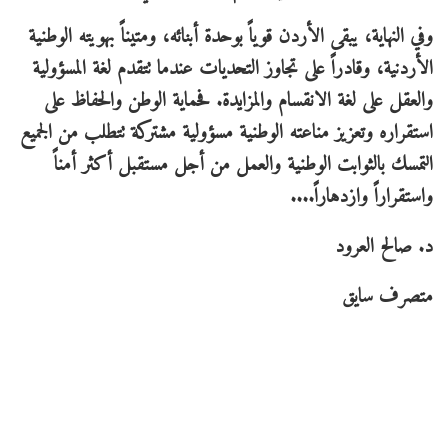
وفي النهاية، يبقى الأردن قوياً بوحدة أبنائه، ومتيناً بهويته الوطنية
الأردنية، وقادراً على تجاوز التحديات عندما تتقدم لغة المسؤولية
والعقل على لغة الانقسام والمزايدة. فحماية الوطن والحفاظ على
استقراره وتعزيز مناعته الوطنية مسؤولية مشتركة تتطلب من الجميع
التمسك بالثوابت الوطنية والعمل من أجل مستقبل أكثر أمناً
واستقراراً وازدهاراً....
د. صالح العرود
متصرف سايق