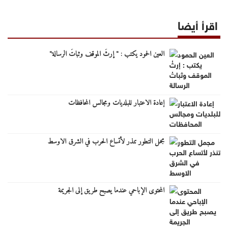
اقرأ أيضا
العين الحمود يكتب : " إرثُ الموقف وثباتُ الرسالة"
إعادة الاعتبار للبلديات ومجالس المحافظات
مجمل التطور تنذر لأتساع الحرب في الشرق الاوسط
المحتوى الإباحي عندما يصبح طريق إلى الجريمة