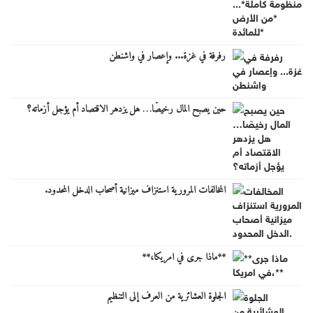
رفرفة في غزة... وإعصار في واشنطن
حين يصبح المال رخيصًا… هل يزدهر الاقتصاد أم يؤجل أزماته؟
المخالفات المرورية استنزاف ميزانية أصحاب الدخل المحدود.
**ماذا جرى في امريكا،**
الجلوة العشائرية من العرف إلى التنظيم