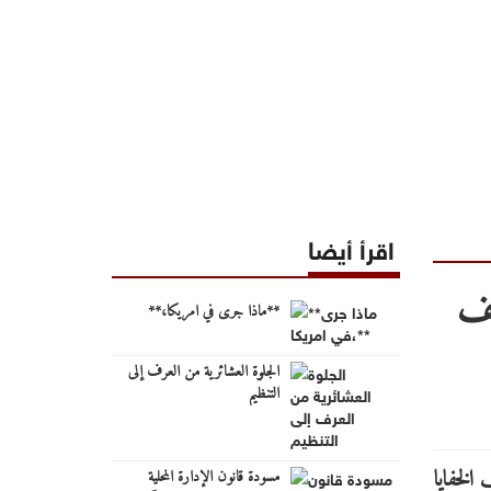
اقرأ أيضا
شف
**ماذا جرى في امريكا،**
الجلوة العشائرية من العرف إلى
التنظيم
مسودة قانون الإدارة المحلية