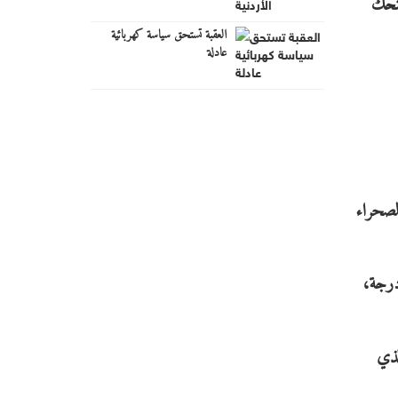
منحك
العقبة تستحق سياسة كهربائية
عادلة
الصحراء
درجة،
لذي