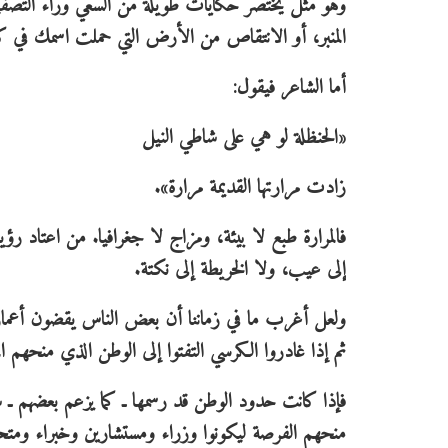
وهو مثل يختصر حكايات طويلة من السعي وراء التصفيق
المنبر، أو الانتقاص من الأرض التي حملت اسمك في كل
أما الشاعر فيقول:
«الحنظلة لو هي على شاطي النيل
زادت مرارتها القديمة مرارة».
فالمرارة طبع لا بيئة، ومزاج لا جغرافيا. من اعتاد رؤ
إلى عيب، ولا الخريطة إلى نكتة.
ولعل أغرب ما في زماننا أن بعض الناس يقضون أعماره
ثم إذا غادروا الكرسي التفتوا إلى الوطن الذي منحهم المك
فإذا كانت حدود الوطن قد رسمها ـ كما يزعم بعضهم ـ 
منحهم الفرصة ليكونوا وزراء ومستشارين وخبراء ومتحدثي