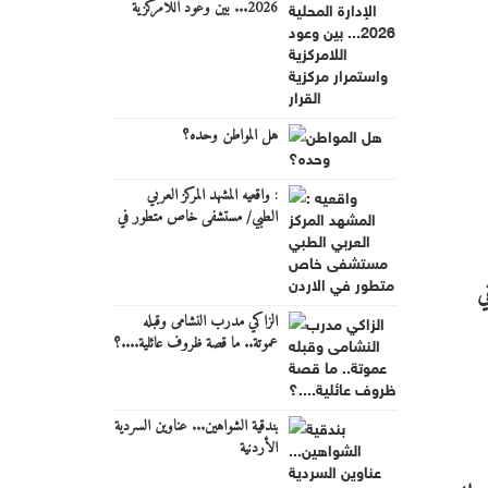
2026... بين وعود اللامركزية
واستمرار مركزية القرار
هل المواطن وحده؟
: واقعيه المشهد المركز العربي
الطبي/ مستشفى خاص متطور في
الاردن
ي
الزاكي مدرب النشامى وقبله
عموتة.. ما قصة ظروف عائلية....؟
بندقية الشواهين... عناوين السردية
الأردنية