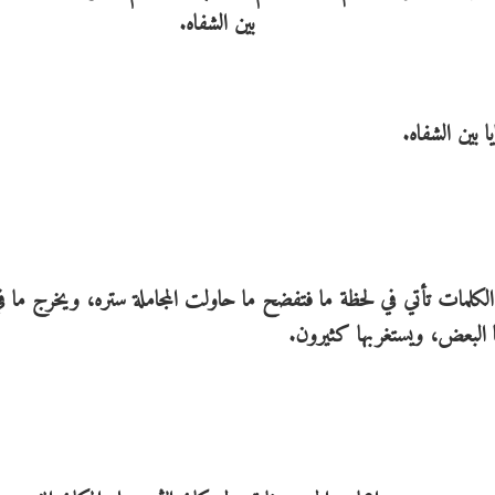
 بين الشفاه.
الكلمات تأتي في لحظة ما فتفضح ما حاولت المجاملة ستره، ويخرج ما ف
ا البعض، ويستغربها كثيرون.