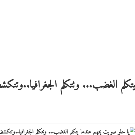
تكلم الغضب... وتتكلم الجغرافيا..وتنك