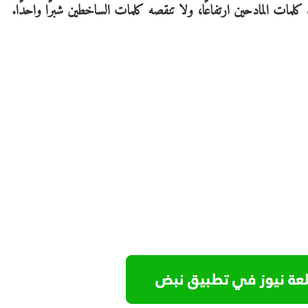
لمات المادحين ارتفاعًا، ولا تنقصه كلمات الساخطين شبرًا واحدًا.