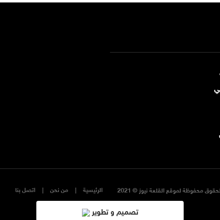
ي
الرئيسية
من نحن
اتصل بنا
حقوق محفوظة لموقع القلعة نيوز © 2021
تصميم و تطوير