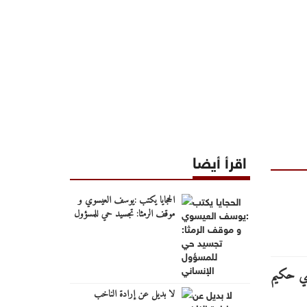
اقرأ أيضا
الحجايا يكتب :يوسف العيسوي و
موقف الرمثا: تجسيد حي للمسؤول
الإنساني
لا بديل عن إرادة الناخب