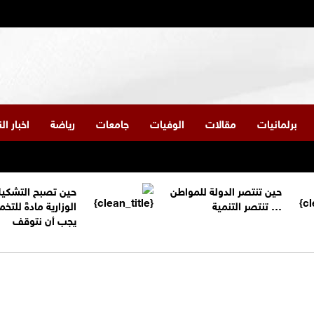
برلمانيات
مقالات
الوفيات
جامعات
رياضة
اخبار ا
حين تنتصر الدولة للمواطن
حين تصبح التشكي
… تنتصر التنمية
الوزارية مادةً للتخم
يجب أن نتوقف