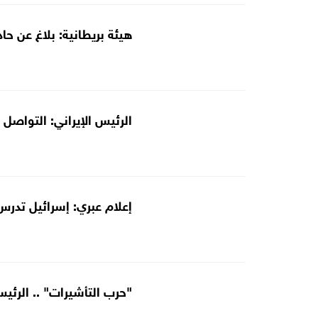
هيئة بريطانية: بلاغ عن ح
الرئيس الإيراني: التواصل
إعلام عبري: إسرائيل تدر
"حرب التأشيرات" .. الرئيس