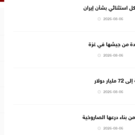
 استثنائي بشأن إيران
2026-08-06
دة من جيشها في غزة
2026-08-06
ر دولار
2026-08-06
من بناء درعها الصاروخية
2026-08-06