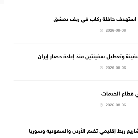
2026-08-06
2026-08-06
 قطاع الخدمات
2026-08-06
اريع ربط إقليمي تضم الأردن والسعودية وسوريا