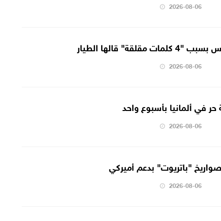
2026-08-06
قلقة" قالها الطيار
2026-08-06
2026-08-06
صواريخ "باتريوت" بدعم أميركي
2026-08-06