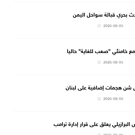
ادث بحري قبالة سواحل اليمن
2026-08-05
 مع خامنئي "صعب للغاية" حاليا
2026-08-05
س شن هجمات إضافية على لبنان
2026-08-05
 البرازيلي يعلق على قرار إدارة ترامب
2026-08-05