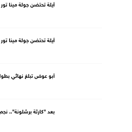
أيلة تحتضن جولة مينا تور 
أيلة تحتضن جولة مينا تور 
أبو عوض تبلغ نهائي بطولة 
بعد "كارثة برشلونة".. نج