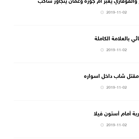
2019-11-02
ي بالعلامة الكاملة
2019-11-02
 مقتل شاب داخل اسواره
2019-11-02
بة أمام أستون فيلا
2019-11-02