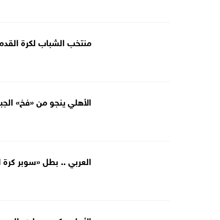
منتخب الشباب لكرة القدم
الأهلي ينجو من «فخ» الجبيه
العربي .. بطل «سوبر كرة ا
الأهلي يكسب وادي السير 