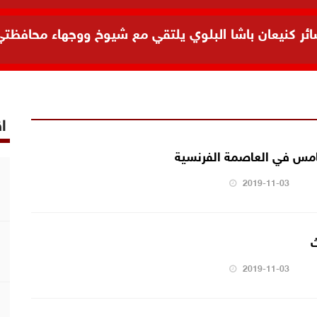
 كنيعان باشا البلوي يلتقي مع شيوخ ووجهاء محافظتي ال
اق
امس في العاصمة الفرنسية
2019-11-03
ث
2019-11-03