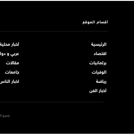
أقسام الموقع
الرئيسية
أخبار محلية
اقتصاد
عربي و دول
برلمانيات
مقالات
الوفيات
جامعات
رياضة
اخبار الناس
أخبار الفن
جميع ال