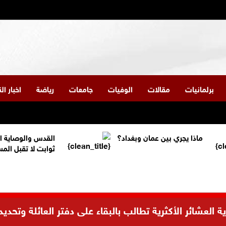
برلمانيات
مقالات
الوفيات
جامعات
رياضة
اخبار ا
ماذا يجري بين عمان وبغداد؟
القدس والوصاية ا
ثوابت لا تقبل الم
العشائر الأكثرية تطالب بالبقاء على دفتر العائلة وتحديد