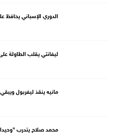
الدوري الإسباني يحافظ على 
ليفانتي يقلب الطاولة عل
مانيه ينقذ ليفربول ويبقي
محمد صلاح يتدرب "وحيدا"