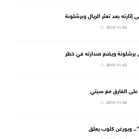
إثارته بعد تعثر الريال وبرشلونة
2019-11-03
ى برشلونة ويضع صدارته في خطر
2019-11-02
 على الفارق مع سيتي
2019-11-02
.. ويورغن كلوب يعلق