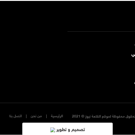
ي
الرئيسية
من نحن
اتصل بنا
حقوق محفوظة لموقع القلعة نيوز © 2021
تصميم و تطوير