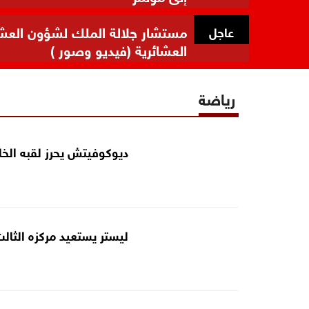
مستشار جلالة الملك لشؤون العشائر
عاجل
العشائرية (فيديو وصور )
رياضة
ديوكوفيتش يحرز لقبه الخ
ليستر يستعيد مركزه الثال