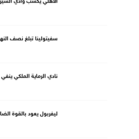
سفيتولينا تبلغ نصف النهائ
نادي الرماية الملكي ينفي
ليفربول يعود بالقوة الضار