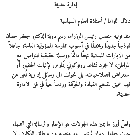
دلال اللواما / أستاذة العلوم السياسية
منذ توليه منصب رئيس الوزراء، رسم دولة الدكتور جعفر حسان
نموذجاً جديدًا ومختلفًا في أسلوب ممارسة المسؤولية العامة، جاعلاً
من الزيارات الميدانية نهجًا دائمًا ووسيلة حقيقية للتواصل مع
المواطن، لا مجرد نشاط بروتوكولي يُمارس لإثبات الحضور أو
استعراض الصلاحيات. بل تحولت الى رسائل إدارية تُعبر عن
فهم عميق لمفاهيم القيادة والحوكمة وردساً حياً في فن الادارة
الحديثة.
ولعلّ أبرز ما يميز هذه الجولات هو الإطار والرسالة التي تحملها؛
حيث يتعامل دولة الرئيس مع منصبه من منطلق التكليف لا