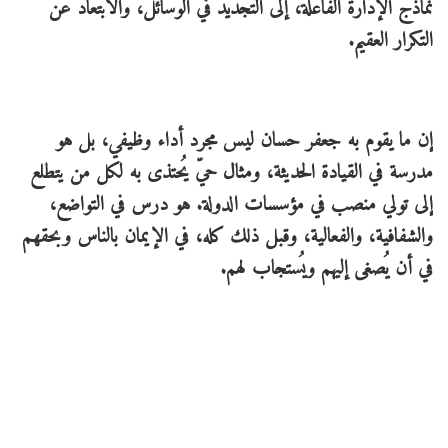
نماذج الإدارة الفاعلة، إلى التجديد في الوسائل، والابتعاد عن
التكرار العقيم.
إن ما يقوم به جعفر حسان ليس مجرد أداء وظيفي، بل هو
مدرسة في القيادة الحديثة، ومثال حيّ يُحتذى به لكل من يتطلع
إلى تولي منصب في مؤسسات الدولة. هو درس في التواضع،
والشفافية، والفعالية، وقبل ذلك كله، في الإيمان بالناس وبحقهم
في أن يُصغى إليهم ويُستجاب لهم.