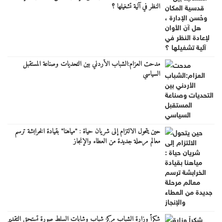
النظر في آلية تشغيلها ؟
مدحت العزام:الشباب الأردني بين التحديات وصناعة المستقبل
السياسي
حين يتحول الالتزام إلى شريان حياة : "مياهنا" بقيادة الخرابشة ترسم
معالم مرحلة جديدة من العطاء والإنجاز
شكراً وزارة الشباب مركز شباب وشابات السلط صورة تستحق التقدير