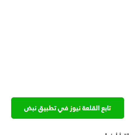
اقرأ أيضا