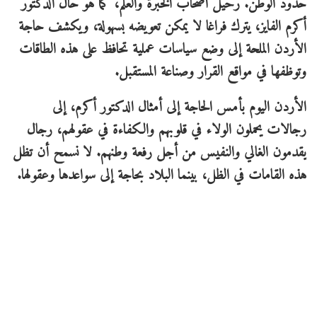
حدود الوطن. رحيل أصحاب الخبرة والعلم، كما هو حال الدكتور
أكرم الفايز، يترك فراغا لا يمكن تعويضه بسهولة، ويكشف حاجة
الأردن الملحة إلى وضع سياسات عملية تحافظ على هذه الطاقات
وتوظفها في مواقع القرار وصناعة المستقبل.
الأردن اليوم بأمس الحاجة إلى أمثال الدكتور أكرم، إلى
رجالات يحملون الولاء في قلوبهم والكفاءة في عقولهم، رجال
يقدمون الغالي والنفيس من أجل رفعة وطنهم. لا نسمح أن تظل
هذه القامات في الظل، بينما البلاد بحاجة إلى سواعدها وعقولها.