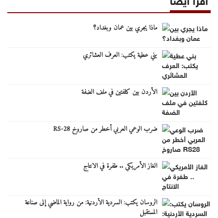
ماذا يجري بين عمان وبغداد؟
بني عطية يكتب: العرف العشائري
الأردن بين كلفتين في ملف الضفة
ضرب الوعي العربي أخطر من صاروخ RS-28
الغاز الأمريكي .. طفرة في الانتاج
الروسان يكتب: السردية الأردنية: من رواية الماضي إلى صناعة
المستقبل