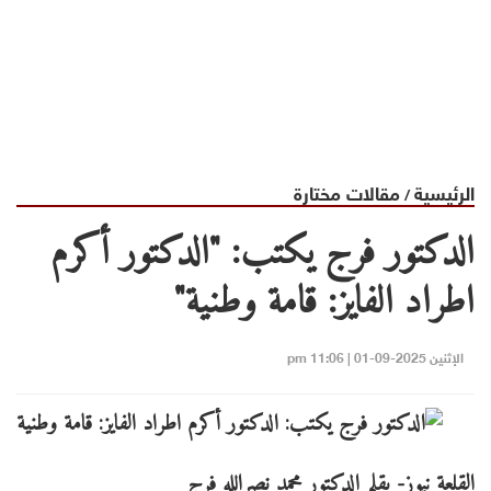
الرئيسية
مقالات مختارة
/
الدكتور فرج يكتب: "الدكتور أكرم
اطراد الفايز: قامة وطنية"
الإثنين 2025-09-01 | 11:06 pm
القلعة نيوز- بقلم الدكتور محمد نصرالله فرج