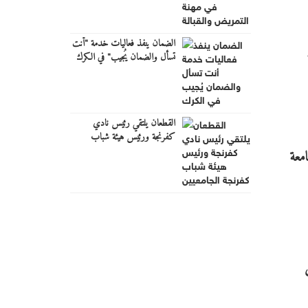
الضمان ينفذ فعاليات خدمة "أنت
تسأل والضمان يُجيب" في الكرك
القطعان يلتقي رئيس نادي
كفرنجة ورئيس هيئة شباب
كفرنجة الجامعيين
معة