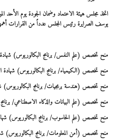
يوسف الصرايرة رئيس المجلس عدداً من القرارات أهمها
منح تخصص (علم النفس/ برنامج البكالوريوس) شهادة الا
منح تخصص (الكيمياء/ برنامج البكالوريوس) شهادة الاعت
منح تخصص (هندسة برمجيات/ برنامج البكالوريوس) شهادة 
منح تخصص (علم البيانات والذكاء الاصطناعي/ برنامج الب
منح تخصص (علم الحاسوب/ برنامج البكالوريوس) شهادة ال
منح تخصص (أمن المعلومات/ برنامج البكالوريوس) شهادة 