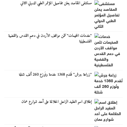
مستشفى المقاصد يعلن تفاصيل المؤتمر الطبي الدولي الثاني
"خدمات المخيمات" تثمن مواقف الأردن في دعم القدس والقضية
الفلسطينية
"زراعة جرش" تُقدم 1368 خدمة وتُوزع 260 ألف شتلة
إطلاق اسم العقيد الراحل الحلالمة على أحد شوارع عمان