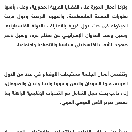
وتركز أعمال الدورة على القضايا العربية المحورية، وعلى رأسها
تطورات القضية الفلسطينية، والجهود الأردنية ودول عربية
المبذولة في حث دول غربية بالاعتراف بالدولة الفلسطينية،
وسبل وقف العدوان الإسرائيلي عن قطاع غزة، وسبل دعم
صمود الشعب الفلسطيني سياسيا واقتصاديا واجتماعيا.
وتتضمن أعمال الجلسة مستجدات الأوضاع في عدد من الدول
العربية، منها السودان واليمن وسوريا وليبيا ولبنان والصومال،
إلى جانب بحث سبل التعامل مع التحديات الإقليمية الراهنة بما
يضمن تعزيز الأمن القومي العربي.
وستُبحث ملفات التعاون الاقتصادي والاجتماعي العربي، لا