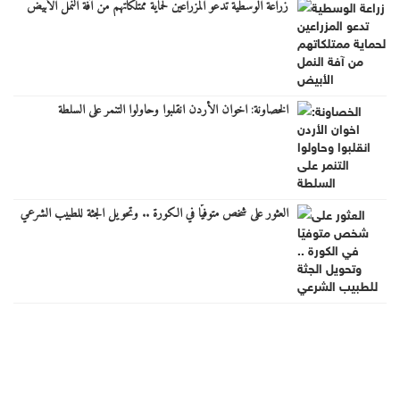
زراعة الوسطية تدعو المزراعين لحماية ممتلكاتهم من آفة النمل الأبيض
الخصاونة: اخوان الأردن انقلبوا وحاولوا التنمر على السلطة
العثور على شخص متوفيًا في الكورة .. وتحويل الجثة للطبيب الشرعي