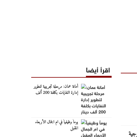
اقرأ أيضا
أمانة عمان: مرحلة تجريبية لتطوير
إدارة النفايات بكلفة 200 ألف
دينار
يوماً وظيفياً في ام الجمال الأربعاء
المقبل