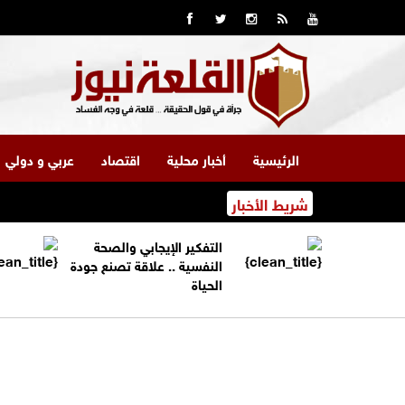
الرئيسية
أخبار محلية
اقتصاد
عربي و دولي
شريط الأخبار
التفكير الإيجابي والصحة
النفسية .. علاقة تصنع جودة
الحياة