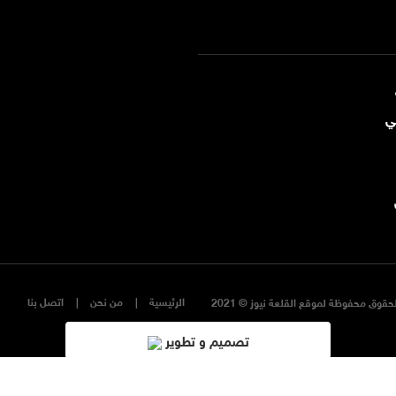
ي
الرئيسية
من نحن
اتصل بنا
حقوق محفوظة لموقع القلعة نيوز © 2021
تصميم و تطوير