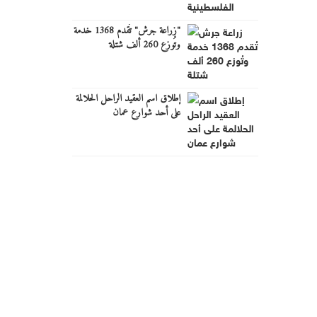
"زراعة جرش" تُقدم 1368 خدمة
وتُوزع 260 ألف شتلة
إطلاق اسم العقيد الراحل الحلالمة
على أحد شوارع عمان