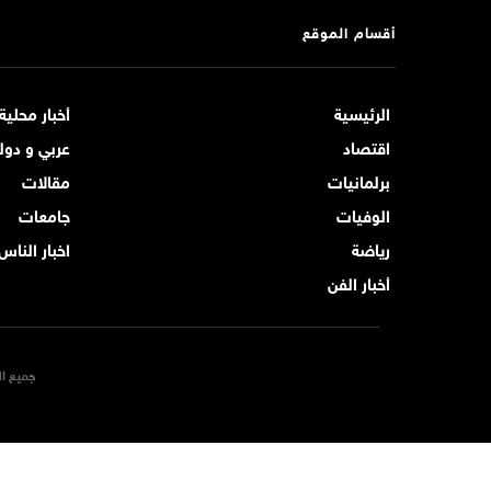
أقسام الموقع
الرئيسية
أخبار محلية
اقتصاد
عربي و دول
برلمانيات
مقالات
الوفيات
جامعات
رياضة
اخبار الناس
أخبار الفن
جميع ال