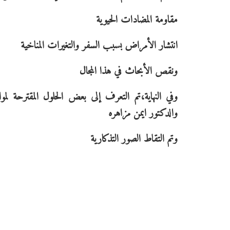
مقاومة المضادات الحيوية
انتشار الأمراض بسبب السفر والتغيرات المناخية
ونقص الأبحاث في هذا المجال
وفي النهاية،تم التعرف إلى بعض الحلول المقترحة لم
والدكتور ايمن مزاهره
وتم التقاط الصور التذكارية