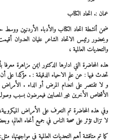
عمان :. اتحاد الكتاب
ضمن أنشطة اتحاد الكتاب والأدباء الأردنيين ووسط حض
وبحضور رئيس الاتحاد الشاعر عليان العدوان أقيمت 
والتحديات العالمية ،
هذه المحاضرة التي ادارها الدكتور ايمن مزاهرة معرفا ب
تحدث فيها : عن علم الاحياء الدقيقة : . مؤكدا على أن 
و لا تقتصر على انعدام المرض أو الداء . الأمرا
الأشخاص الأخرين غير المصابين فيمرضون بسبب وصول ال
وفي هذه المحاضرة تم التعرف على الأمراض الميكروبي
لا تزال تؤثر على صحة الناس في جميع أنحاء العالم، وبع
كما تم متاقشة أهم التحديات العالمية في مواجهتها، مثل: