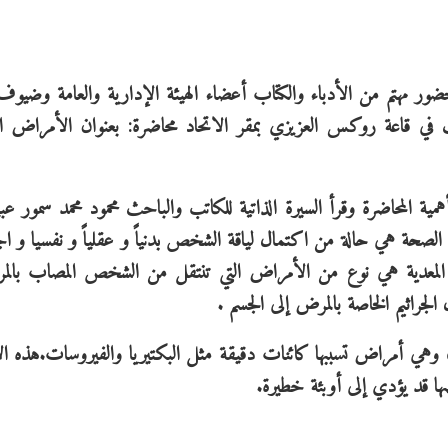
ور مهتم من الأدباء والكتاب أعضاء الهيئة الإدارية والعامة وضيوف 
في قاعة روكس العزيزي بمقر الاتحاد محاضرة: بعنوان الأمراض الم
أهمية المحاضرة وقرأ السيرة الذاتية للكاتب والباحث محمود محمد سمور ع
الصحة هي حالة من اكتمال لياقة الشخص بدنياً و عقلياً و نفسيا و اجتم
ض المعدية هي نوع من الأمراض التي تنتقل من الشخص المصاب بالم
جراثيم الخاصة بالمرض إلى الجسم .
ة، وهي أمراض تسببها كائنات دقيقة مثل البكتيريا والفيروسات.هذه 
ضها قد يؤدي إلى أوبئة خطيرة.