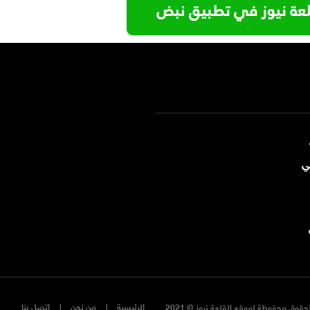
ي
الرئيسية
من نحن
اتصل بنا
حقوق محفوظة لموقع القلعة نيوز © 2021