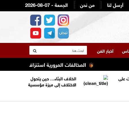
أرسل لنا
من نحن
2026-08-07 - الجمعة
لناس
أخبار الفن
المخالفات المرورية استنزاف ميزانية أصحاب الد
 على
الخلاف البنّاء… حين يتحول
الاختلاف إلى ميزة مؤسسية