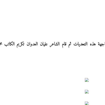
واجهة هذه التحديات ثم قام الشاعر عليان العدوان تكريم الكاتب مح