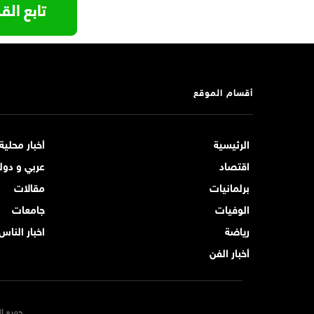
أقسام الموقع
الرئيسية
أخبار محلية
اقتصاد
عربي و دول
برلمانيات
مقالات
الوفيات
جامعات
رياضة
اخبار الناس
أخبار الفن
جميع ال