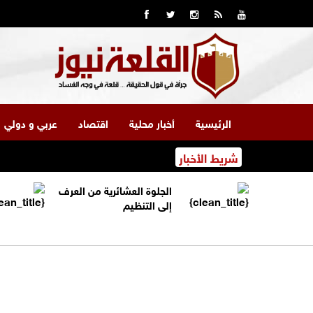
الرئيسية
أخبار محلية
اقتصاد
عربي و دولي
شريط الأخبار
الجلوة العشائرية من العرف
إلى التنظيم