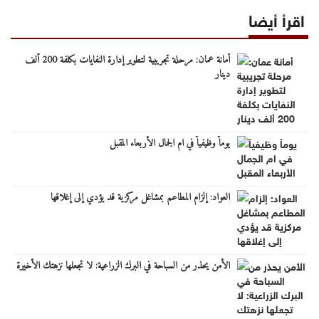
اقرأ أيضا
أمانة عمان: مرحلة تجريبية لتطوير إدارة النفايات بكلفة 200 ألف
دينار
يوماً وظيفياً في ام الجمال الأربعاء المقبل
العواد: إلزام المطاعم بمشاغل مركزية قد يؤدي إلى إغلاقها
الأمن يحذر من السباحة في البرك الزراعية: لا تجعلها نزهتك الأخيرة