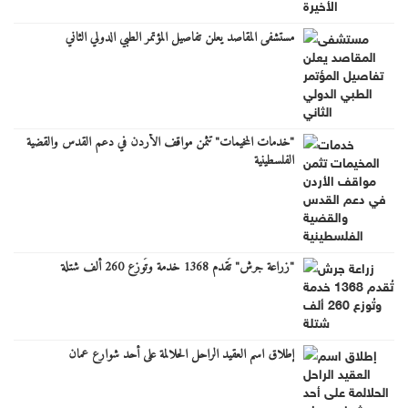
مستشفى المقاصد يعلن تفاصيل المؤتمر الطبي الدولي الثاني
"خدمات المخيمات" تثمن مواقف الأردن في دعم القدس والقضية
الفلسطينية
"زراعة جرش" تُقدم 1368 خدمة وتُوزع 260 ألف شتلة
إطلاق اسم العقيد الراحل الحلالمة على أحد شوارع عمان