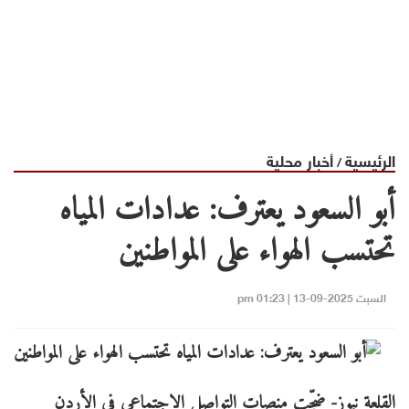
الرئيسية
أخبار محلية
/
أبو السعود يعترف: عدادات المياه
تحتسب الهواء على المواطنين
السبت 2025-09-13 | 01:23 pm
القلعة نيوز- ضجّت منصات التواصل الاجتماعي في الأردن