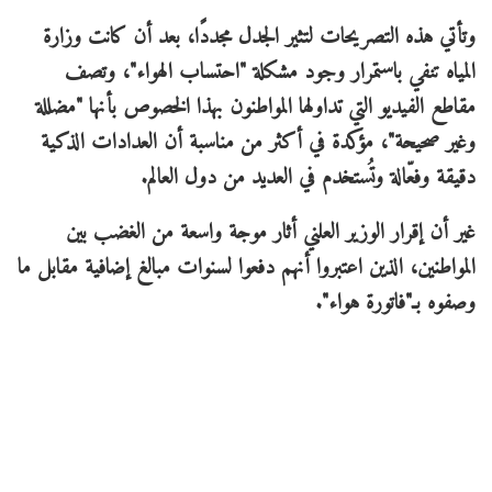
وتأتي هذه التصريحات لتثير الجدل مجددًا، بعد أن كانت وزارة
المياه تنفي باستمرار وجود مشكلة "احتساب الهواء"، وتصف
مقاطع الفيديو التي تداولها المواطنون بهذا الخصوص بأنها "مضللة
وغير صحيحة"، مؤكدة في أكثر من مناسبة أن العدادات الذكية
دقيقة وفعّالة وتُستخدم في العديد من دول العالم.
غير أن إقرار الوزير العلني أثار موجة واسعة من الغضب بين
المواطنين، الذين اعتبروا أنهم دفعوا لسنوات مبالغ إضافية مقابل ما
وصفوه بـ"فاتورة هواء".