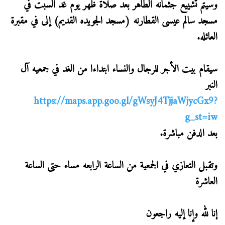
وسيتم تشييع جثمانه الطاهر بعد صلاة ظهر يوم غد السبت في
مسجد سالم عيسى القطارنه (مسجد الجويده القديم) إلى في مقبرة
العائله.
سيقام بيت الأجر للرجال والنساء ابتداءا من الغد في جمعيه آل
النبر
https://maps.app.goo.gl/gWsyJ4TjjaWjycGx9?
g_st=iw
بعد الدفن مباشرة.
وتقبل التعازي في الجمعية من الساعة الرابعه مساء حتى الساعة
العاشرة
إنا لله وإنا إليه راجعون