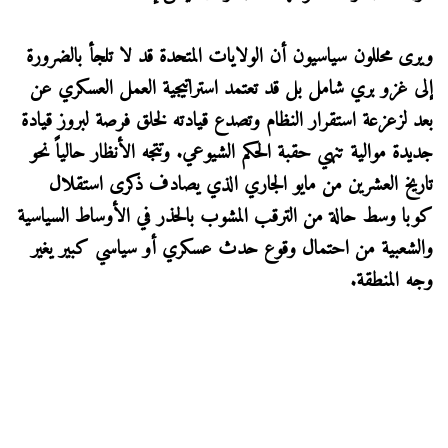
ويرى محللون سياسيون أن الولايات المتحدة قد لا تلجأ بالضرورة
إلى غزو بري شامل بل قد تعتمد استراتيجية العمل العسكري عن
بعد لزعزعة استقرار النظام وتصدع قيادته لخلق فرصة لبروز قيادة
جديدة موالية تنهي حقبة الحكم الشيوعي. وتتجه الأنظار حالياً نحو
تاريخ العشرين من مايو الجاري الذي يصادف ذكرى استقلال
كوبا وسط حالة من الترقب المشوب بالحذر في الأوساط السياسية
والشعبية من احتمال وقوع حدث عسكري أو سياسي كبير يغير
وجه المنطقة.