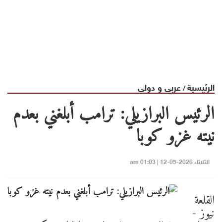
الرئيسية
عربي و دولي
/
الرئيس البرازيلي: ترامب أبلغني بعدم
نيته غزو كوبا
الثلاثاء 2026-05-12 | 01:03 am
القلعة
نيوز -