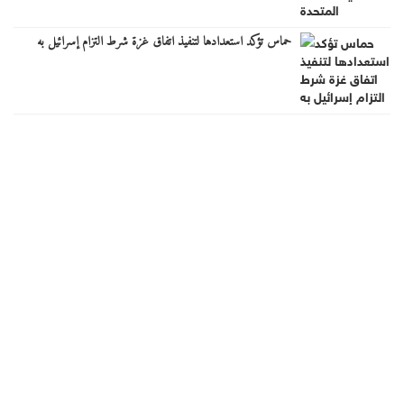
حماس تؤكد استعدادها لتنفيذ اتفاق غزة شرط التزام إسرائيل به