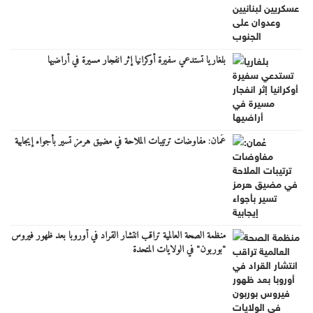
بلغاريا تستدعي سفيرة أوكرانيا إثر انفجار مسيرة في أراضيها
عُمان: مفاوضات ترتيبات الملاحة في مضيق هرمز تسير بأجواء إيجابية
منظمة الصحة العالمية تراقب انتشار القراد في أوروبا بعد ظهور فيروس
"بوربون" في الولايات المتحدة