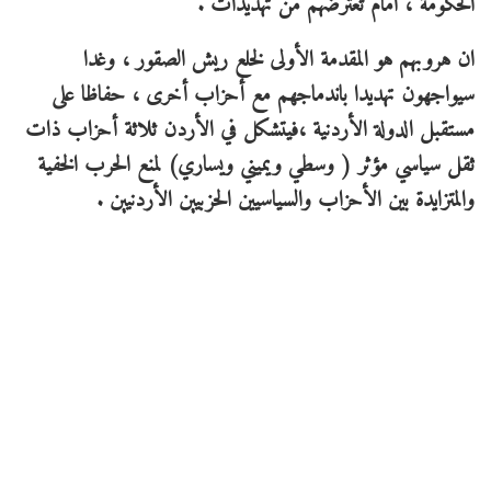
الحكومة ، امام تعترضهم من تهديدات .
ان هروبهم هو المقدمة الأولى لخلع ريش الصقور ، وغدا
سيواجهون تهديدا باندماجهم مع أحزاب أخرى ، حفاظا على
مستقبل الدولة الأردنية ،فيتشكل في الأردن ثلاثة أحزاب ذات
ثقل سياسي مؤثر ( وسطي ويميني ويساري) لمنع الحرب الخفية
والمتزايدة بين الأحزاب والسياسيين الحزبيين الأردنيين .