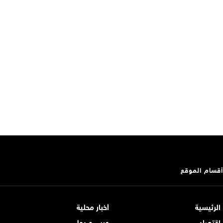
أقسام الموقع
الرئيسية
أخبار محلية
اقتصاد
عربي و دولي