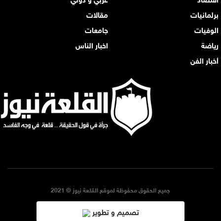
برلمانيات
مقالات
الوفيات
جامعات
رياضة
اخبار الناس
أخبار الفن
جميع الحقوق محفوظة لموقع القلعة نيوز © 2021
تصميم و تطوير