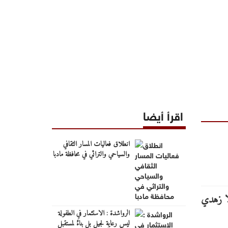
اقرأ أيضا
انطلاق فعاليات المسار الثقافي
والسياحي والتراثي في محافظة مادبا
الرواشدة : الاستثمار في الطفولة
ليس رعايةٍ لجيلٍ بل بناءٌ لمستقبل