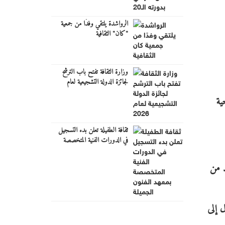
الرواشدة يلتقي وفدًا من جمعية
"كان" الثقافية
وزارة الثقافة تفتح باب الترشح
لجائزة الدولة التشجيعية لعام
2026
ية
ثقافة الطفيلة تعلن بدء التسجيل
في الدورات الفنية المتخصصة
بمعهد الفنون الجميلة
 تولد من
وصول إلى