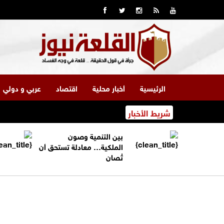
الرئيسية
أخبار محلية
اقتصاد
عربي و دولي
شريط الأخبار
بين التنمية وصون
الملكية… معادلة تستحق أن
تُصان