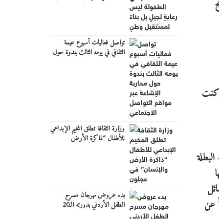
ح
وطنٍ
تواصل فعاليات أسبوع عيمة
الثقافي في يومه الثالث بندوة حول
محاربة الإشاعة عبر مواقع التواصل
الاجتماعي
. كنت
وزارة الثقافة تطلق المخيم الإبداعي
للأطفال “ذاكرة الأرض
والإنسان” في عجلون
البطلة
ا
ائل
بدء عروض مهرجان مسرح
ً عن
الطفل الأردني بدورته الـ20