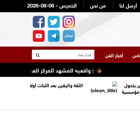
أرسل لنا
من نحن
2026-08-06 - الخميس
لناس
أخبار الفن
: واقعيه المشهد المركز العربي الطبي/ مستشفى
ن يتحول
الثقة واليقين بعد الثبات أولا
ة مؤسسية