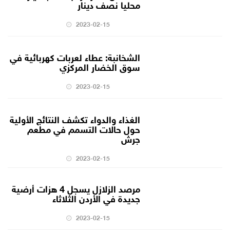
محليا نصف دينار
2023-02-15
الشخانبة: عطاء لعربات كهربائية في
سوق الخضار المركزي
2023-02-15
الغذاء والدواء تكشف النتائج الأولية
حول حالات التسمم في مطعم
جرش
2023-02-15
مرصد الزلازل يسجل 4 هزات أرضية
جديدة في الأردن الثلاثاء
2023-02-15