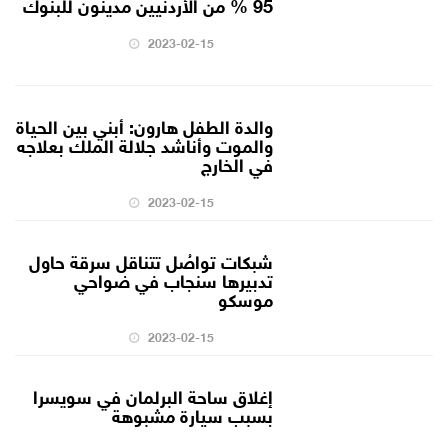
95 % من الأردنيين مدينون للبنوك
2023-02-15
والدة الطفل هارون: أبني بين الحياة
والموت وأناشد جلالة الملك بعلاجه
في الخارج
2023-02-15
شبكات تواصُل تتناقل سرقة حاول
تدبيرها سنجاب في ضواحي
موسكو
2023-02-15
إغلاق ساحة البرلمان في سويسرا
بسبب سيارة مشبوهة