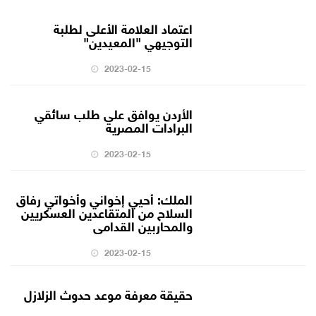
اعتماد العلامة الأعلى لطلبة
التوجيهي "المعيدين"
2023-02-15
الأردن يوافق على طلب سائقي
البرادات المصرية
2023-02-15
الملك: أحيي إخواني وأخواتي رفاق
السلاح من المتقاعدين العسكريين
والمحاربين القدامى
2023-02-15
حقيقة معرفة موعد حدوث الزلازل