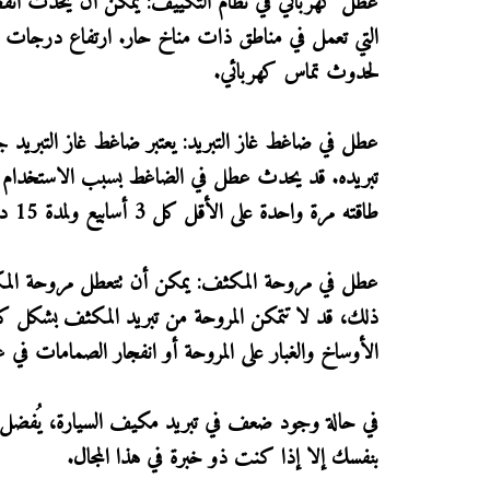
عطل كهربائي في نظام التكييف: يمكن أن يحدث انقطاع 
التي تعمل في مناطق ذات مناخ حار. ارتفاع درجات الح
لحدوث تماس كهربائي.
عطل في ضاغط غاز التبريد: يعتبر ضاغط غاز التبريد ج
تبريده. قد يحدث عطل في الضاغط بسبب الاستخدام ال
طاقته مرة واحدة على الأقل كل 3 أسابيع ولمدة 15 دقيقة لتجنب هذه المشكلة.
عطل في مروحة المكثف: يمكن أن تتعطل مروحة المكث
ذلك، قد لا تتمكن المروحة من تبريد المكثف بشكل كافٍ
الأوساخ والغبار على المروحة أو انفجار الصمامات في ع
في حالة وجود ضعف في تبريد مكيف السيارة، يُفضل 
بنفسك إلا إذا كنت ذو خبرة في هذا المجال.