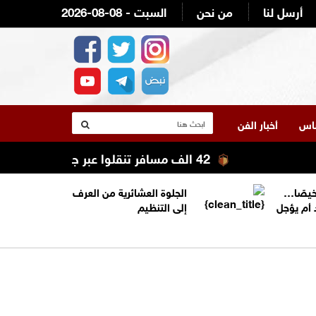
أرسل لنا
من نحن
2026-08-08 - السبت
لناس
أخبار الفن
42 الف مسافر تنقلوا عبر جسر الملك حسين الأسبوع الماضي
خيصًا…
الجلوة العشائرية من العرف
 أم يؤجل
إلى التنظيم