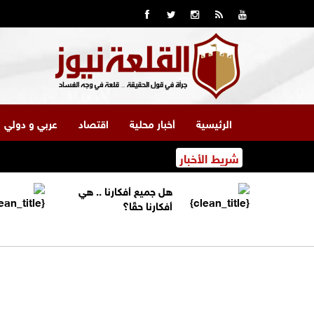
الرئيسية
أخبار محلية
اقتصاد
عربي و دولي
شريط الأخبار
هل جميع أفكارنا .. هي
أفكارنا حقًا؟