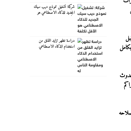
رات
شركة: تشغيل نموذج ديب سيك
الجديد للذكاء الاصطناعي هو
الأقل تكلفة
بل
دراسة تظهر تزايد القلق من
بكامل
استخدام الذكاء الاصطناعي
ومقاومة الناس له
 حدوث
اكم
صلاحه