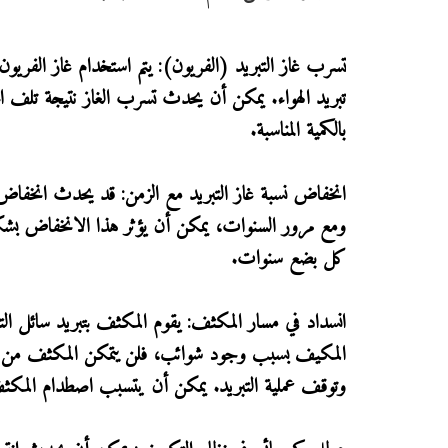
تسرب غاز التبريد (الفريون): يتم استخدام غاز الفريون
تبريد الهواء. يمكن أن يحدث تسرب الغاز نتيجة تلف ال
بالكمية المناسبة.
انخفاض نسبة غاز التبريد مع الزمن: قد يحدث انخفاض
ومع مرور السنوات، يمكن أن يؤثر هذا الانخفاض بشكل كب
كل بضع سنوات.
انسداد في مسار المكثف: يقوم المكثف بتبريد سائل التب
المكيف بسبب وجود شوائب، فلن يتمكن المكثف من تبريد
وتوقف عملية التبريد. يمكن أن يتسبب اصطدام المكث