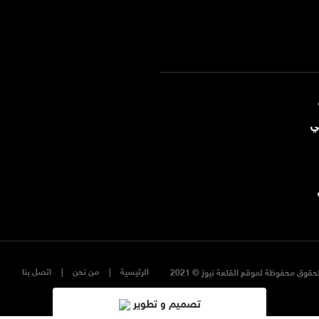
ي
الرئيسية
من نحن
اتصل بنا
حقوق محفوظة لموقع القلعة نيوز © 2021
تصميم و تطوير