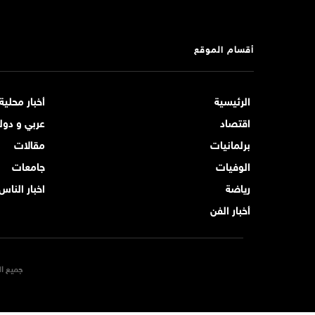
أقسام الموقع
الرئيسية
أخبار محلية
اقتصاد
عربي و دول
برلمانيات
مقالات
الوفيات
جامعات
رياضة
اخبار الناس
أخبار الفن
جميع ال