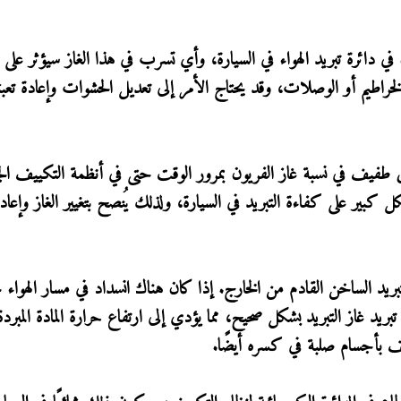
 في دائرة تبريد الهواء في السيارة، وأي تسرب في هذا الغاز سيؤثر على
خراطيم أو الوصلات، وقد يحتاج الأمر إلى تعديل الحشوات وإعادة تعبئة
 طفيف في نسبة غاز الفريون بمرور الوقت حتى في أنظمة التكييف الج
ير على كفاءة التبريد في السيارة، ولذلك يُنصح بتغيير الغاز وإعادة 
ريد الساخن القادم من الخارج. إذا كان هناك انسداد في مسار الهواء ن
 غاز التبريد بشكل صحيح، مما يؤدي إلى ارتفاع حرارة المادة المبردة
ف بأجسام صلبة في كسره أيضًا.