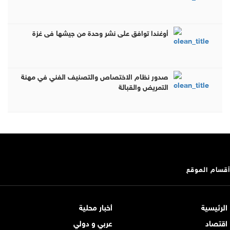
أوغندا توافق على نشر وحدة من جيشها في غزة
صدور نظام الاختصاص والتصنيف الفني في مهنة
التمريض والقبالة
أقسام الموقع
الرئيسية
أخبار محلية
اقتصاد
عربي و دولي