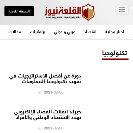
Togg
النسخة الكاملة
navig
أخبار محلية
اقتصاد
عربي و دولي
برلمانيات
مقالات
تكنولوجيا
دورة عن أفضل الاستراتيجيات في
تعهيد تكنولوجيا المعلومات
2023-07-08
خبراء: انفلات الفضاء الإلكتروني
يهدد الاقتصاد الوطني والأفراد
2023-07-08