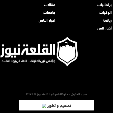
برلمانيات
مقالات
الوفيات
جامعات
رياضة
اخبار الناس
أخبار الفن
جميع الحقوق محفوظة لموقع القلعة نيوز © 2021
تصميم و تطوير