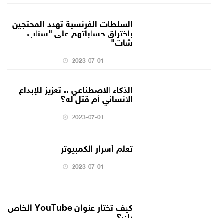
السلطات الفرنسية تهدد المحتجين
باختراق حساباتهم على "سناب
شات"
2023-07-01
الذكاء الاصطناعي .. تعزيز للإبداع
الإنساني أم قتل له؟
2023-07-01
تعلم أسرار الكمبيوتر
2023-07-01
كيف تختار عنوان YouTube الخاص
بك؟