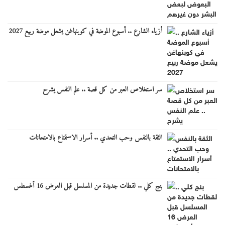
أزياء الشارع .. أسبوع الموضة في كوبنهاغن يشعل موضة ربيع 2027
سر استخلاص العبر من كل قصة .. علم النفس يشرح
الثقة بالنفس وحب التحدي .. أسرار الاستمتاع بالامتحانات
بنج كلي .. لقطات جديدة من المسلسل قبل العرض 16 أغسطس