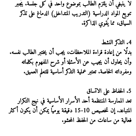
لا ينبغي أن يلتزم الطالب بموضوع واحد في كل جلسة. يُجبر
تنويع المواد الدراسية (التدريب المتداخل) الدماغ على تذكر
السياق، مما يُقوي الذاكرة.
4. التذكر النشط
بدلًا من إعادة قراءة الملاحظات، يجب أن يختبر الطالب نفسه.
وأن يحاول أن يجيب عن الأسئلة أو شرح المفهوم بكلماته
ومفرداته الخاصة. تعتبر عملية التذكر أساسية للتعلم العميق.
5. الحفاظ على الاتساق
تعد الممارسة المنتظمة أحد الأسرار الأساسية في نهج التكرار
المتباعد. إن تخصيص 10-15 دقيقة يوميًا يمكن أن يكون أكثر
فعالية من ساعات من الحفظ المحشو.