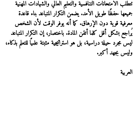
تتطلب الامتحانات التنافسية والتعليم العالي والشهادات المهنية
جميعها حفظًا طويل الأمد. يضمن التكرار المتباعد بناء قاعدة
معرفية قوية دون الإرهاق. كما أنه يوفر الوقت لأن الشخص
يُراجع بشكل أقل كلما أتقن المادة. باختصار، إن التكرار المتباعد
ليس مجرد حيلة دراسية، بل هو استراتيجية مثبتة علميًا للتعلم بذكاء،
وليس بجهد أكبر.
العربية