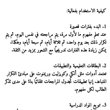
كيفية الاستخدام بفعالية:
1. البدء بفترات قصيرة
عند تعلم مفهوم ما لأول مرة، يتم مراجعته في نفس اليوم. ثم يتم
تكرار ذلك بعد يوم واحد، ثم ثلاثة أيام، ثم سبعة أيام، وهكذا.
يمكن زيادة هذه الفترات تدريجيًا مع الشعور بمزيد من الثقة.
2. البطاقات التعليمية والتطبيقات
تعتمد أدوات مثل أنكي وكويزليت وريمنوت على مبادئ التكرار
المتباعد. إنها تطبيقات تُجدول المراجعات تلقائيًا بناءً على مدى تذكر
الطالب لكل مفهوم.
3. تنويع المواد الدراسية