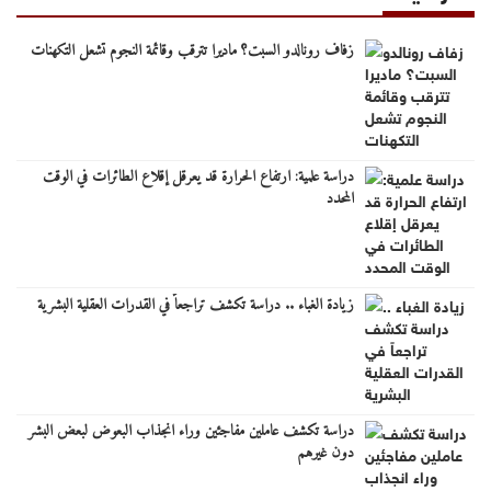
زفاف رونالدو السبت؟ ماديرا تترقب وقائمة النجوم تشعل التكهنات
دراسة علمية: ارتفاع الحرارة قد يعرقل إقلاع الطائرات في الوقت
المحدد
زيادة الغباء .. دراسة تكشف تراجعاً في القدرات العقلية البشرية
دراسة تكشف عاملين مفاجئين وراء انجذاب البعوض لبعض البشر
دون غيرهم