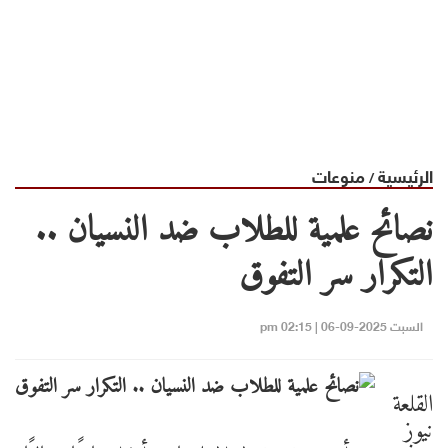
الرئيسية
منوعات
/
نصائح علمية للطلاب ضد النسيان ..
التكرار سر التفوق
السبت 2025-09-06 | 02:15 pm
القلعة
نيوز