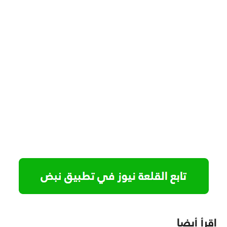
اقرأ أيضا