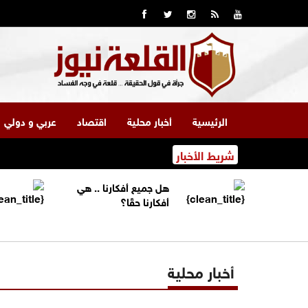
الرئيسية
أخبار محلية
اقتصاد
عربي و دولي
شريط الأخبار
هل جميع أفكارنا .. هي
أفكارنا حقًا؟
أخبار محلية