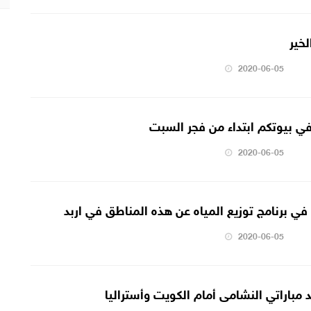
لخير
2020-06-05
في بيوتكم ابتداء من فجر السبت
2020-06-05
 في برنامج توزيع المياه عن هذه المناطق في اربد
2020-06-05
 مباراتي النشامى أمام الكويت وأستراليا