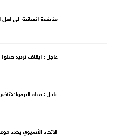
مناشدة انسانية الى اهل ا
عاجل : إيقاف ترديد صلوا 
عاجل : مياه اليرموك:تأخير
الإتحاد الأسيوي يحدد موعد