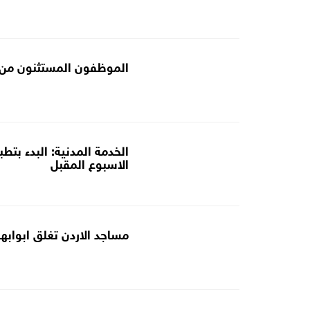
الموظفون المستثنون من قر
الخدمة المدنية: البدء بتطب
الاسبوع المقبل
مساجد الاردن تغلق ابوابها