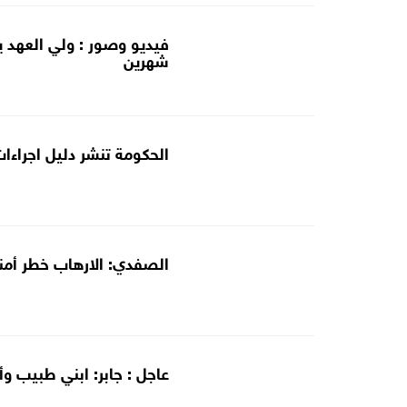
فيديو وصور : ولي العهد ي
شهرين
الحكومة تنشر دليل اجراءا
الصفدي: الارهاب خطر أمن
عاجل : جابر: ابني طبيب و