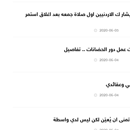
شار ك الاردنيين اول صلاة جمعه بعد اغلاق استمر
2020-06-05
ت عمل دور الحضانات .. تفاصيل
2020-06-04
ي وعقائدي
2020-06-04
أتمنى ان يُعيّن لكن ليس لدي واسطة
2020-06-04