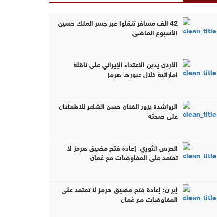
42 الف مسافر تنقلوا عبر جسر الملك حسين
الأسبوع الماضي
الأردن يدين الاعتداء الإيراني على ناقلة
إماراتية خلال عبورها هرمز
الرواشدة يزور الفنان حسن الشاعر للاطمئنان
على صحته
الحرس الثوري: إعادة فتح مضيق هرمز لا
تعتمد على المفاوضات مع عُمان
إيران: إعادة فتح مضيق هرمز لا تعتمد على
المفاوضات مع عُمان