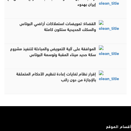
إيران بهدوء
القضاة: تعويضات استملاكات أراضي البوتاس
والسكك الحديدية ستكون كاملة
الموافقة على آلية التعويض والمبادلة لتنفيذ مشروع
سكة حديد ميناء العقبة وتوسعة البوتاس
إقرار نظام لغايات إعادة تنظيم الأحكام المتعلقة
بالإجازة من دون راتب
أقسام الموقع