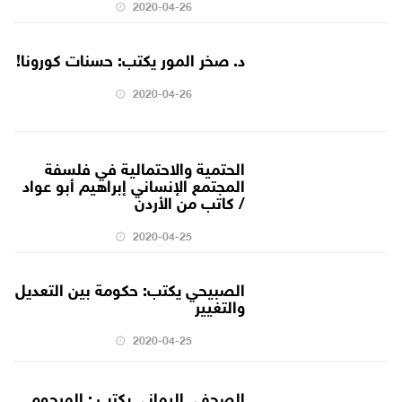
2020-04-26
د. صخر المور يكتب: حسنات كورونا!
2020-04-26
الحتمية والاحتمالية في فلسفة
المجتمع الإنساني إبراهيم أبو عواد
/ كاتب من الأردن
2020-04-25
الصبيحي يكتب: حكومة بين التعديل
والتغيير
2020-04-25
الصحفي اليماني يكتب : المرحوم