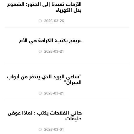
الأزمات تعيدنا إلى الجذور: الشموع
بدل الكهرباء
2026-03-26
عريفج يكتب: الكرامة هي الأم
2026-03-21
"ساعي البريد الذي يتذمّر من أبواب
الجيران"
2026-03-21
هاني الفلاحات يكتب : لماذا عوض
خليفات
2026-03-01