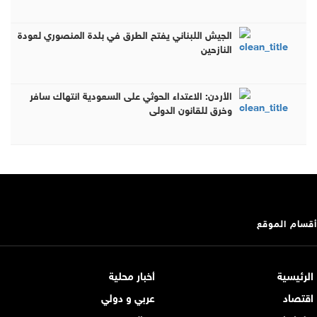
الجيش اللبناني يفتح الطرق في بلدة المنصوري لعودة
النازحين
الأردن: الاعتداء الحوثي على السعودية انتهاك سافر
وخرق للقانون الدولي
أقسام الموقع
الرئيسية
أخبار محلية
اقتصاد
عربي و دولي