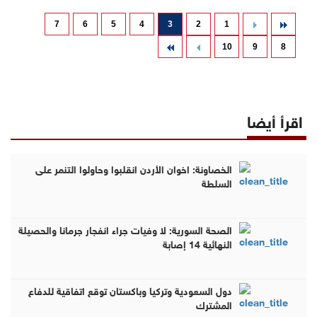
7
6
5
4
3
2
1
10
9
8
اقرأ أيضا
الخصاونة: اخوان الأردن انقلبوا وحاولوا التنمر على
السلطة
الصحة السورية: لا وفيات جراء انفجار جرمانا والحصيلة
النهائية 14 إصابة
دول السعودية وتركيا وباكستان توقع اتفاقية للدفاع
المشترك