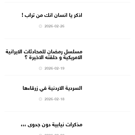
اذكر يا انسان انك من تراب !
2026-02-26
مسلسل رمضان للمحادثات الايرانية
الامريكية و حلقته الاخيرة ؟
2026-02-19
السردية الاردنية في زرقاءها
2026-02-18
مذكرات نيابية دون جدوى ،،،
2026-02-03