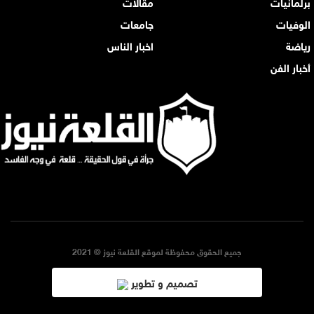
برلمانيات
مقالات
الوفيات
جامعات
رياضة
اخبار الناس
أخبار الفن
جميع الحقوق محفوظة لموقع القلعة نيوز © 2021
تصميم و تطوير