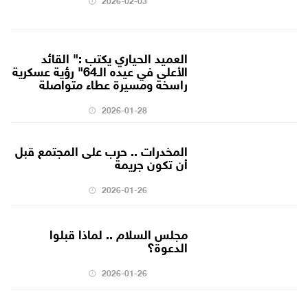
العميد الحياري يكتب :" القائد
الأعلى في عيده الـ64" رؤية عسكرية
راسخة ومسيرة عطاء متواصلة
2026-01-28
المخدرات .. حرب على المجتمع قبل
أن تكون جريمة
2026-01-26
مجلس السلام .. لماذا قبلوا
الدعوة؟
2026-01-26