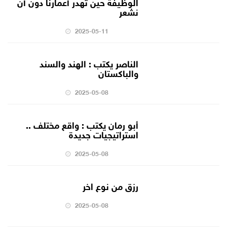
الوظيفة حين تهدر أعمارنا دون أن
نشعر
2025-05-11
الناصر يكتب : الهند والسند
والباكستان
2025-05-08
أبو رمان يكتب : واقع مختلف ..
استراتيجيات جديدة
2025-05-08
رزق من نوع اخر
2025-05-08