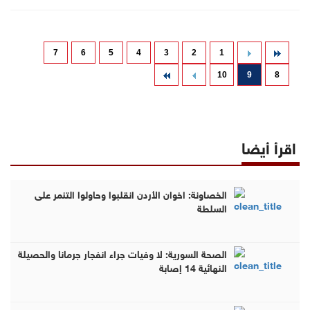
7
6
5
4
3
2
1
10
9
8
اقرأ أيضا
الخصاونة: اخوان الأردن انقلبوا وحاولوا التنمر على
السلطة
الصحة السورية: لا وفيات جراء انفجار جرمانا والحصيلة
النهائية 14 إصابة