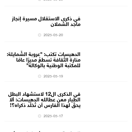
في ذكرى الاستقلال مسيرة إنجاز
ماجد الشملان
2025-05-20
الدهيسات تكتب: "عروبة الشّمايلة:
منارة الثّقافة تسطعُ مديرًا عامًا
للمكتبة الوطنية بالوكالة"
2025-05-19
في الذكرى ال12 لاستشهاد البطل
الطيار معن عطالله الدهيسات: ألا
يحقّ لهذا الفارس أن تُخلّد ذكراه؟!
2025-05-17