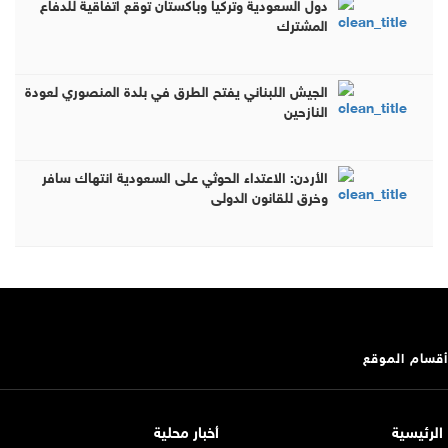
دول السعودية وتركيا وباكستان توقع اتفاقية للدفاع
المشترك
الجيش اللبناني يفتح الطرق في بلدة المنصوري لعودة
النازحين
الأردن: الاعتداء الحوثي على السعودية انتهاك سافر
وخرق للقانون الدولي
أقسام الموقع
الرئيسية
أخبار محلية