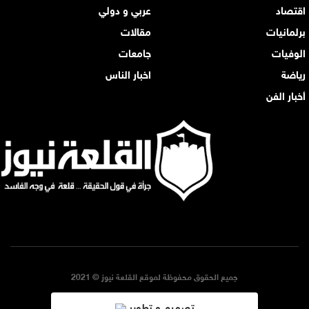
اقتصاد
عربي و دولي
برلمانيات
مقالات
الوفيات
جامعات
رياضة
اخبار الناس
أخبار الفن
جميع الحقوق محفوظة لموقع القلعة نيوز © 2021
تصميم و تطوير