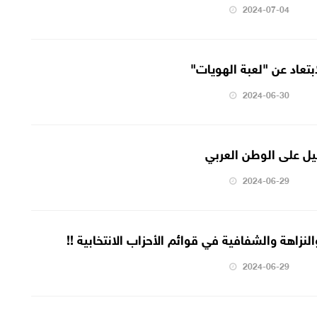
2024-07-04
ابتعاد عن "لعبة الهويات"
2024-06-30
ئيل على الوطن العربي
2024-06-29
لنزاهة والشفافية في قوائم الأحزاب الانتخابية !!
2024-06-29