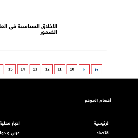
الأخلاق السياسية في العال
الضمور
6
15
14
13
12
11
10
أقسام الموقع
الرئيسية
أخبار محلية
اقتصاد
عربي و دول