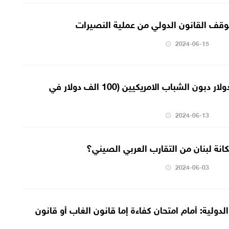
قف القانون الدولي من عملية النصيرات
2024-06-15
العناني يكتب:15 تريليون دولار دبون الشباب الامريكيين (100 الف دولار في
2024-06-13
نة لبنان من التقارب العربي الصيني؟
2024-06-03
لدولية: أمام امتحان كفاءة إما قانون الغاب أو قانون