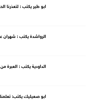
ابو طير يكتب : لتعذرنا ال
الرواشدة يكتب : شهران عن
الداودية يكتب : العبرة من 
ابو صعيليك يكتب: تعلمنا ا