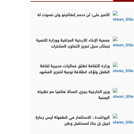
الأمير علي: لن ندعم إنفانتينو ولن نصوت له
جمعية الإخاء الأردنية العراقية ووزارة التنمية
تبحثان سبل تعزيز التعاون المشترك
وزارة الثقافة تطلق فعاليات مديرية ثقافة
الطفل وتؤكد انطلاقة نوعية لتعزيز المشهد
الثقافي الموجه للأطفال
وزير الخارجية يجري اتصالا هاتفيا مع نظيرته
اليمنية
الرواشدة : الاستثمار في الطفولة ليس رعايةٍ
لجيلٍ بل بناءٌ لمستقبل وطنٍ