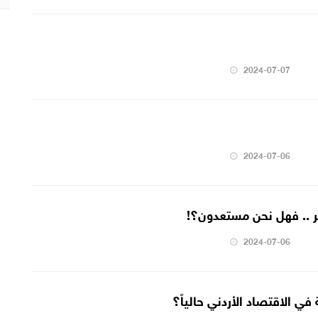
2024-07-07
2024-07-06
يّر .. فهل نحن مستعدون؟!
2024-07-06
 في الاقتصاد الأردني حالياً؟