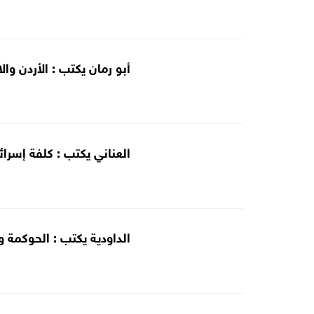
أبو رمان يكتب : الأردن وال
العناني يكتب : كلفة إسرا
الداودية يكتب : الحوكمة وا