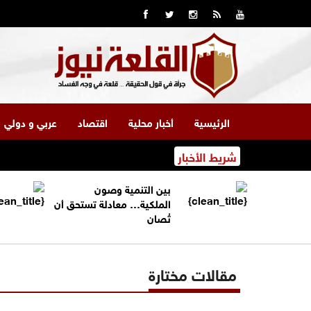
الرئيسية
أخبار محلية
اقتصاد
عربي و دولي
شريط الأخبار
بين التنمية وصون
الملكية… معادلة تستحق أن
تُصان
مقالات مختارة