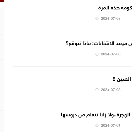
حكومة هذه المرة
2024-07-08
 موعد الانتخابات: ماذا نتوقع؟
2024-07-08
الصين !!
2024-07-08
لهجرة..ولا زلنا نتعلم من دروسها
2024-07-07